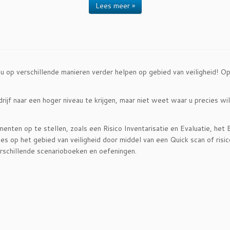
Lees meer »
u op verschillende manieren verder helpen op gebied van veiligheid! O
jf naar een hoger niveau te krijgen, maar niet weet waar u precies wilt
enten op te stellen, zoals een Risico Inventarisatie en Evaluatie, het
ies op het gebied van veiligheid door middel van een Quick scan of risi
erschillende scenarioboeken en oefeningen.