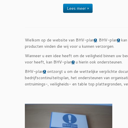
Lees meer »
Welkom op de website van BHV-plan
. BHV-plan
kan 
producten vinden die wij voor u kunnen verzorgen.
Wanneer u een idee heeft om de veiligheid binnen uw bedri
voor heeft, kan BHV-plan
u hierin ook ondersteunen.
BHV-plan
ontzorgt u om de wettelijke verplichte docum
bedrijfscontinuïteitsplan, het ondersteunen van organisat
ontruimings-, veiligheids- en table top plattegronden, v