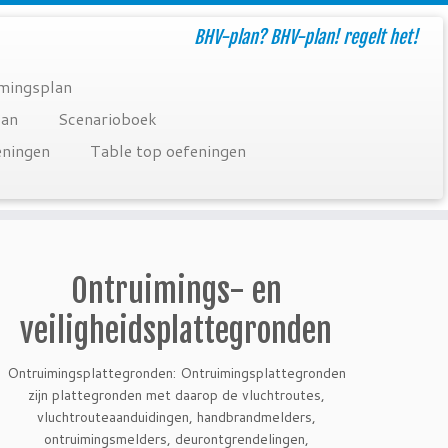
BHV-plan? BHV-plan! regelt het!
mingsplan
lan
Scenarioboek
eningen
Table top oefeningen
Ontruimings- en
veiligheidsplattegronden
Ontruimingsplattegronden: Ontruimingsplattegronden
zijn plattegronden met daarop de vluchtroutes,
vluchtrouteaanduidingen, handbrandmelders,
ontruimingsmelders, deurontgrendelingen,