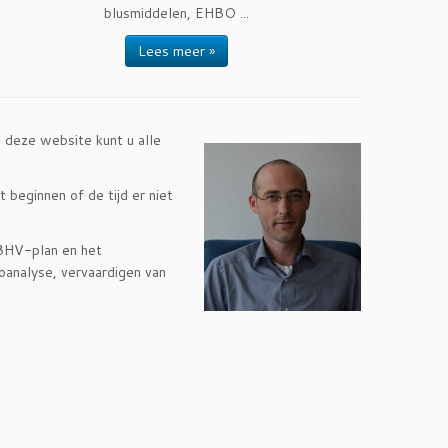
blusmiddelen, EHBO ...
Lees meer »
p deze website kunt u alle
 beginnen of de tijd er niet
 BHV-plan en het
coanalyse, vervaardigen van