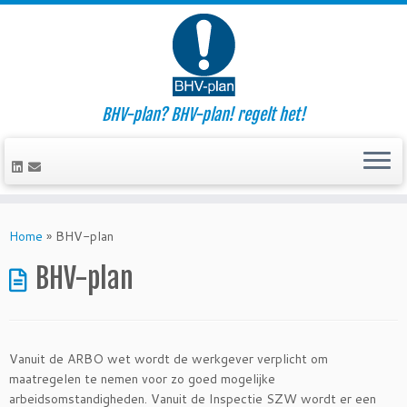
BHV-plan? BHV-plan! regelt het!
Ga
naar
Home
»
BHV-plan
inhoud
BHV-plan
Vanuit de ARBO wet wordt de werkgever verplicht om
maatregelen te nemen voor zo goed mogelijke
arbeidsomstandigheden. Vanuit de Inspectie SZW wordt er een