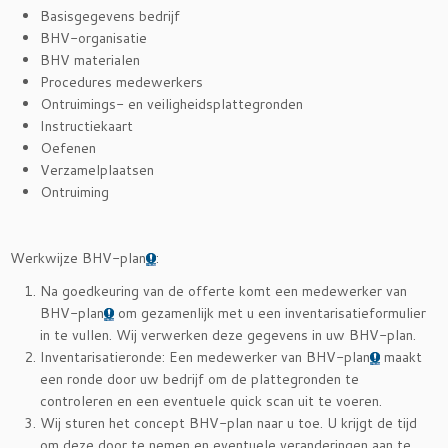
Basisgegevens bedrijf
BHV-organisatie
BHV materialen
Procedures medewerkers
Ontruimings- en veiligheidsplattegronden
Instructiekaart
Oefenen
Verzamelplaatsen
Ontruiming
Werkwijze BHV-plan
:
Na goedkeuring van de offerte komt een medewerker van
BHV-plan
om gezamenlijk met u een inventarisatieformulier
in te vullen. Wij verwerken deze gegevens in uw BHV-plan.
Inventarisatieronde: Een medewerker van BHV-plan
maakt
een ronde door uw bedrijf om de plattegronden te
controleren en een eventuele quick scan uit te voeren.
Wij sturen het concept BHV-plan naar u toe. U krijgt de tijd
om deze door te nemen en eventuele veranderingen aan te