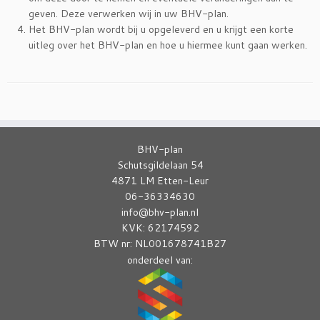
geven. Deze verwerken wij in uw BHV-plan.
Het BHV-plan wordt bij u opgeleverd en u krijgt een korte
uitleg over het BHV-plan en hoe u hiermee kunt gaan werken.
BHV-plan
Schutsgildelaan 54
4871 LM Etten-Leur
06-36334630
info@bhv-plan.nl
KVK: 62174592
BTW nr: NL001678741B27
onderdeel van: